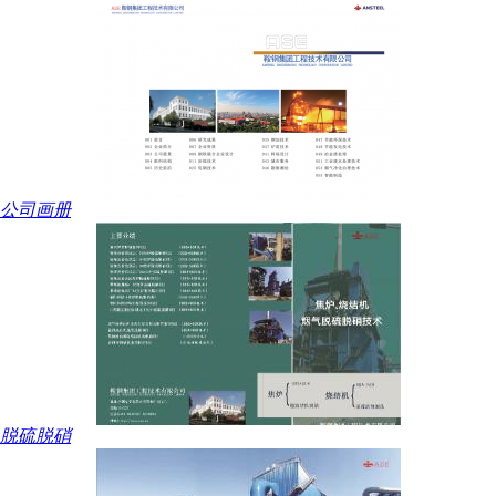
公司画册
脱硫脱硝