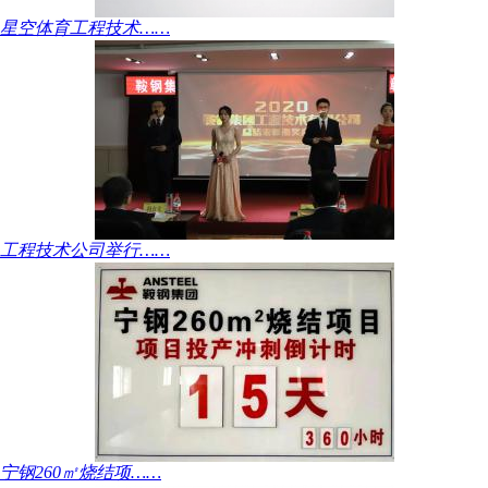
星空体育工程技术……
工程技术公司举行……
宁钢260㎡烧结项……