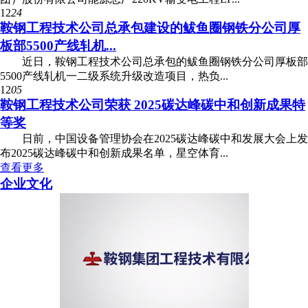
12
24
鞍钢工程技术公司总承包建设的鲅鱼圈钢铁分公司厚
板部5500产线轧机...
近日，鞍钢工程技术公司总承包的鲅鱼圈钢铁分公司厚板部
5500产线轧机一二级系统升级改造项目，热负...
12
05
鞍钢工程技术公司荣获 2025碳达峰碳中和创新成果特
等奖
日前，中国设备管理协会在2025碳达峰碳中和发展大会上发
布2025碳达峰碳中和创新成果名单，星空体育...
查看更多
企业文化